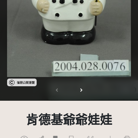
受著作權法保護-僅限於本平台有限度公開瀏覽
肯德基爺爺娃娃