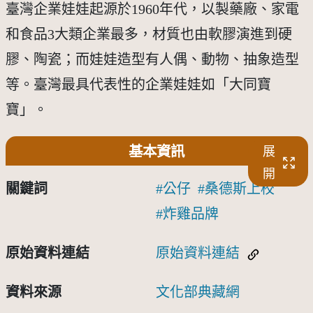
臺灣企業娃娃起源於1960年代，以製藥廠、家電
和食品3大類企業最多，材質也由軟膠演進到硬
膠、陶瓷；而娃娃造型有人偶、動物、抽象造型
等。臺灣最具代表性的企業娃娃如「大同寶
寶」。
基本資訊
展
開
關鍵詞
公仔
桑德斯上校
炸雞品牌
原始資料連結
原始資料連結
資料來源
文化部典藏網