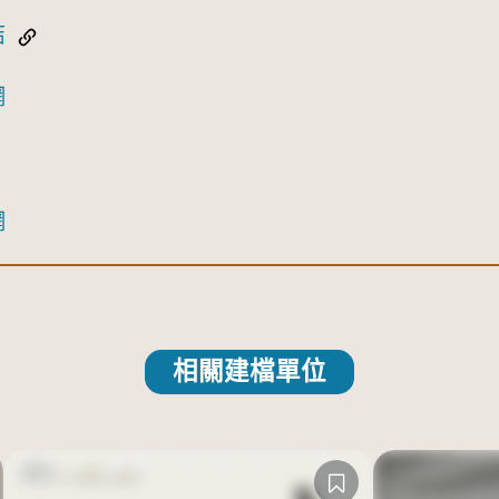
結
網
網
相關建檔單位