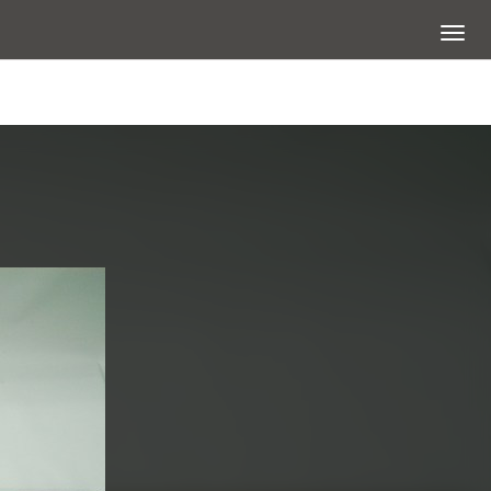
展開選
查看大圖