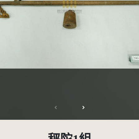
受著作權法保護-僅限於本平台有限度公開瀏覽