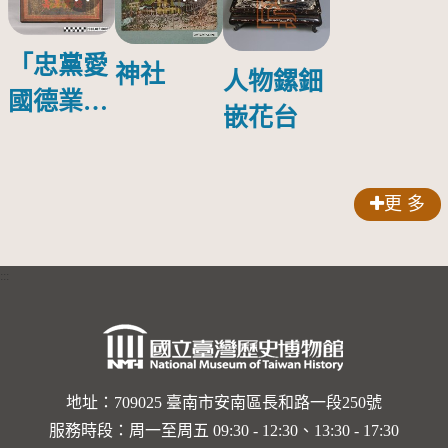
「忠黨愛
神社
人物鏍鈿
國德業並
嵌花台
壽」匾額
更 多
:::
地址：709025 臺南市安南區長和路一段250號
服務時段：周一至周五 09:30 - 12:30、13:30 - 17:30