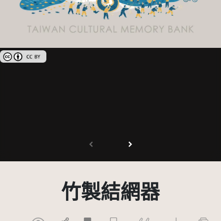
創用CC姓名標示 3.0 台灣及其後版本(CC BY 3.0 TW +)
竹製結網器