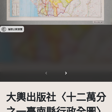
受著作權法保護-僅限於本平台有限度公開瀏覽
大輿出版社〈十二萬分
之一臺南縣行政全圖〉