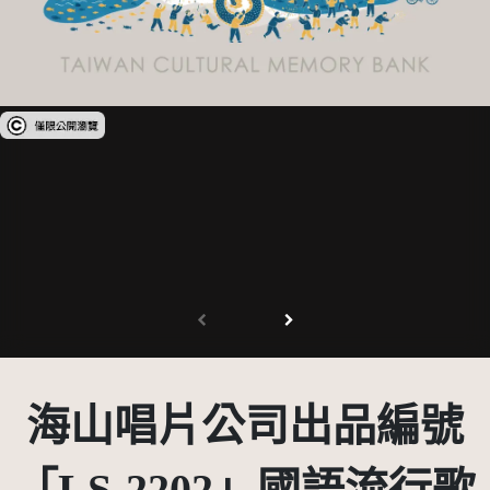
受著作權法保護-僅限於本平台有限度公開瀏覽
海山唱片公司出品編號
「LS-2202」國語流行歌