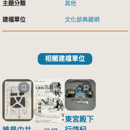
主題分類
其他
建檔單位
文化部典藏網
相關建檔單位
東宮殿下
行啓紀念