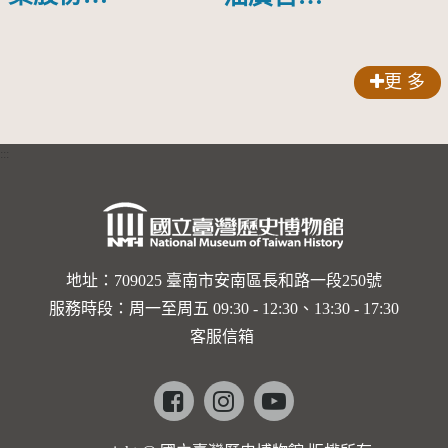
頭圓形標
限公司出
膠牌
籤紙原稿
品索比林
更 多
錠
:::
地址：709025 臺南市安南區長和路一段250號
服務時段：周一至周五 09:30 - 12:30、13:30 - 17:30
客服信箱
Facebook
instagram
youtube