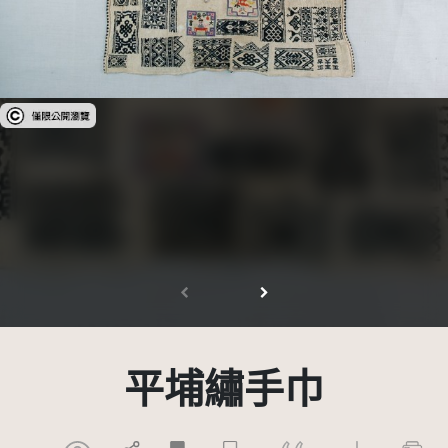
受著作權法保護-僅限於本平台有限度公開瀏覽
平埔繡手巾