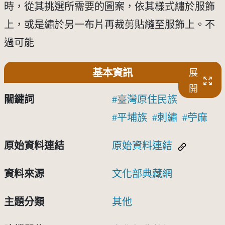
時，從其挑選所需要的圖案，依其樣式繡於服飾
上，或是繡於另一布片再裁剪貼縫至服飾上。不
過可能
基本資訊
展
開
關鍵詞
臺灣原住民族
平埔族
刺繡
苧麻
原始資料連結
原始資料連結
資料來源
文化部典藏網
主題分類
其他