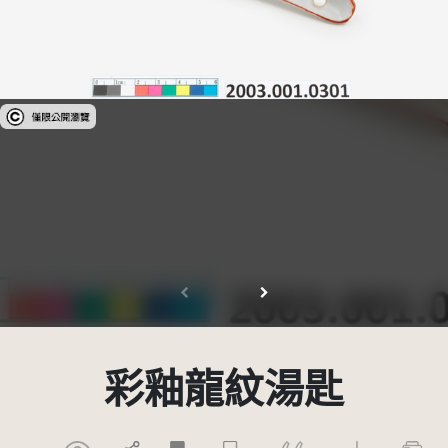
受著作權法保護-僅限於本平台有限度公開瀏覽
彩釉龍紋湯匙