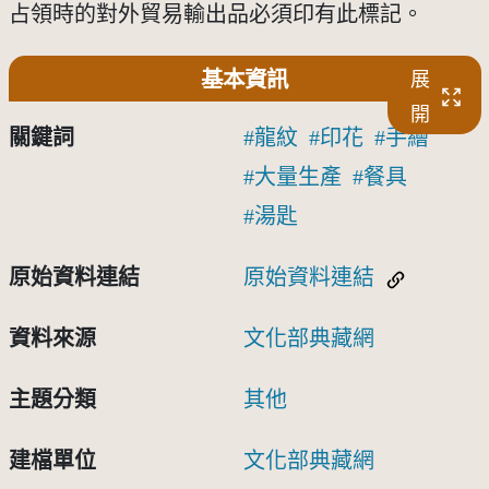
占領時的對外貿易輸出品必須印有此標記。
基本資訊
展
開
關鍵詞
龍紋
印花
手繪
大量生產
餐具
湯匙
原始資料連結
原始資料連結
資料來源
文化部典藏網
主題分類
其他
建檔單位
文化部典藏網