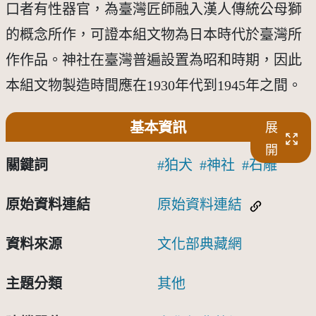
口者有性器官，為臺灣匠師融入漢人傳統公母獅
的概念所作，可證本組文物為日本時代於臺灣所
作作品。神社在臺灣普遍設置為昭和時期，因此
本組文物製造時間應在1930年代到1945年之間。
基本資訊
展
開
關鍵詞
狛犬
神社
石雕
原始資料連結
原始資料連結
資料來源
文化部典藏網
主題分類
其他