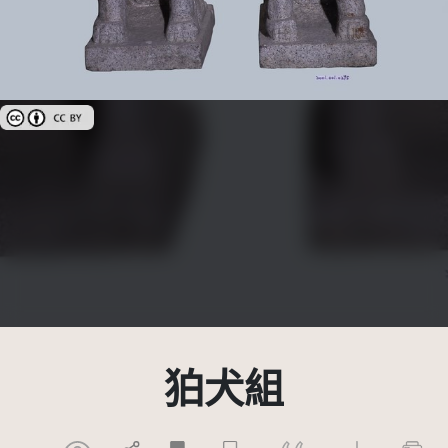
創用CC姓名標示 3.0 台灣及其後版本(CC BY 3.0 TW +)
狛犬組