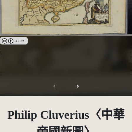
創用CC姓名標示 3.0 台灣及其後版本(CC BY 3.0 TW +)
Philip Cluverius〈中華
帝國新圖〉