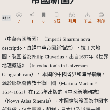
創用CC姓名標示 3.0 台灣及其後版本(CC BY 3.0 TW +)
7
1
0
收藏
引用
下載
列印
〈中華帝國新圖〉（Imperii Sinarum nova
descriptio，直譯中華帝國新描述），拉丁文地
圖，製圖者為Philip Cluverius，出自1697年《世界
地理概述》（Introductionis in Universam
Geographicam）。 本圖的中國省界和海岸描繪，
源於耶穌會傳教士衛匡國（Martino Martini，
1614-1661）在1655年出版的《中國新地圖誌》
（Novvs Atlas Sinensis）。本圖繪製範圍為中國本
部各省，包含臺灣、朝鮮，日本以及越南一部