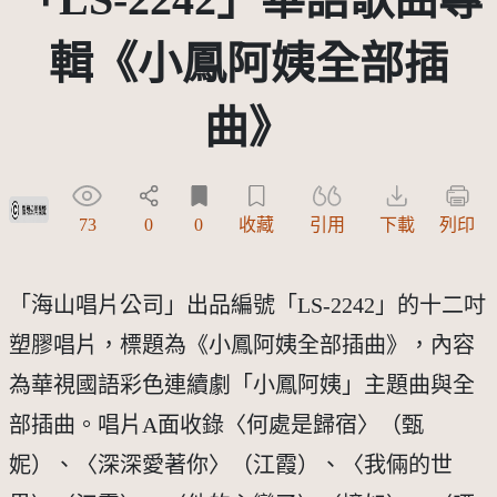
輯《小鳳阿姨全部插
曲》
受著作權法保護-僅限於本平台有限度公開瀏覽
73
0
0
收藏
引用
下載
列印
「海山唱片公司」出品編號「LS-2242」的十二吋
塑膠唱片，標題為《小鳳阿姨全部插曲》，內容
為華視國語彩色連續劇「小鳳阿姨」主題曲與全
部插曲。唱片A面收錄〈何處是歸宿〉（甄
妮）、〈深深愛著你〉（江霞）、〈我倆的世