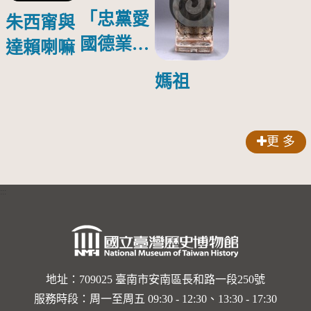
「忠黨愛
朱西甯與
國德業並
達賴喇嘛
壽」匾額
媽祖
更 多
:::
地址：709025 臺南市安南區長和路一段250號
服務時段：周一至周五 09:30 - 12:30、13:30 - 17:30