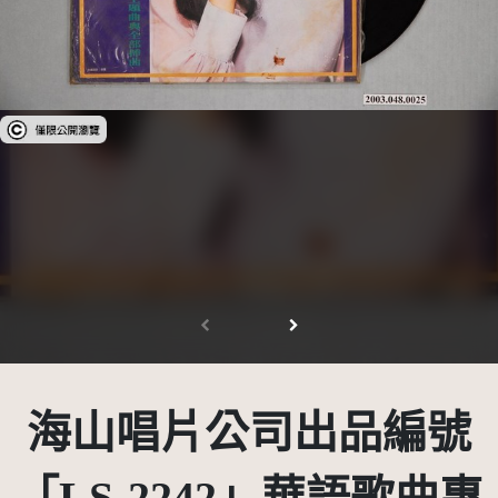
受著作權法保護-僅限於本平台有限度公開瀏覽
海山唱片公司出品編號
「LS-2242」華語歌曲專