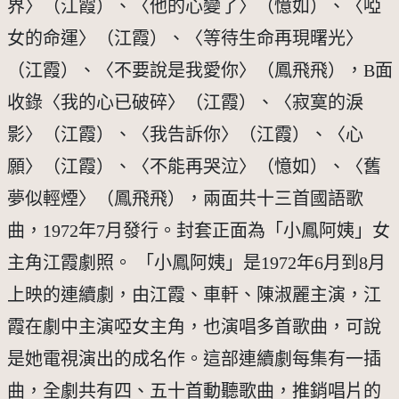
界〉（江霞）、〈他的心變了〉（憶如）、〈啞
女的命運〉（江霞）、〈等待生命再現曙光〉
（江霞）、〈不要說是我愛你〉（鳳飛飛），B面
收錄〈我的心已破碎〉（江霞）、〈寂寞的淚
影〉（江霞）、〈我告訴你〉（江霞）、〈心
願〉（江霞）、〈不能再哭泣〉（憶如）、〈舊
夢似輕煙〉（鳳飛飛），兩面共十三首國語歌
曲，1972年7月發行。封套正面為「小鳳阿姨」女
主角江霞劇照。 「小鳳阿姨」是1972年6月到8月
上映的連續劇，由江霞、車軒、陳淑麗主演，江
霞在劇中主演啞女主角，也演唱多首歌曲，可說
是她電視演出的成名作。這部連續劇每集有一插
曲，全劇共有四、五十首動聽歌曲，推銷唱片的