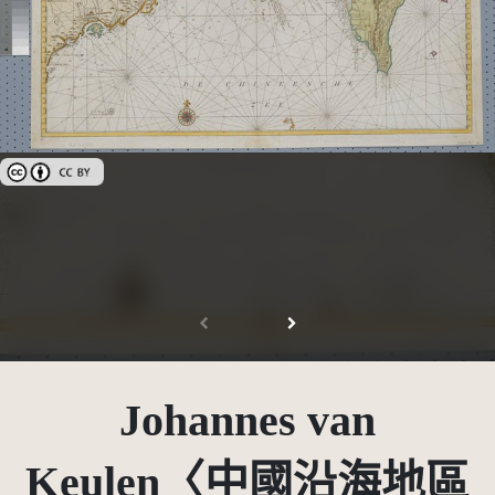
創用CC姓名標示 3.0 台灣及其後版本(CC BY 3.0 TW +)
Johannes van
Keulen〈中國沿海地區