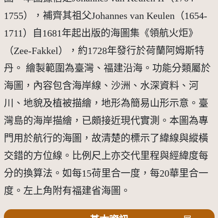
1755），補齊其祖父Johannes van Keulen（1654-
1711）自1681年起出版的海圖集《領航火炬》
（Zee-Fakkel），約1728年發行於荷蘭阿姆斯特
丹。 繪製範圍為臺灣、福建沿海。功能分類屬於
海圖，內容包含海岸線、沙洲、水深資料、河
川、地貌及植被描繪，地形為簡易山形示意。臺
灣島的海岸描繪，已頗接近現代實測。本圖為專
門用於航行的海圖，故清楚的標示了緯線與縱橫
交錯的方位線。比例尺上亦交代里程與經緯度每
分的換算法。如每15荷里合一度，每20華里合一
度。左上角附有福建省海圖。