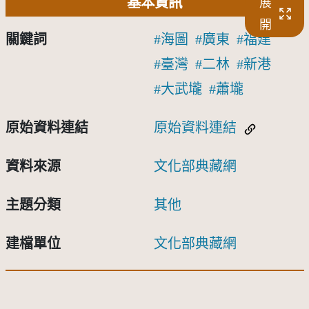
基本資訊
展
開
關鍵詞
海圖
廣東
福建
臺灣
二林
新港
大武壠
蕭壠
原始資料連結
原始資料連結
資料來源
文化部典藏網
主題分類
其他
建檔單位
文化部典藏網