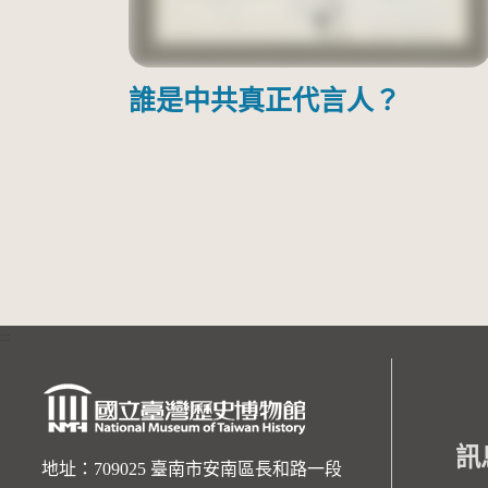
誰是中共真正代言人？
:::
訊
地址：709025 臺南市安南區長和路一段