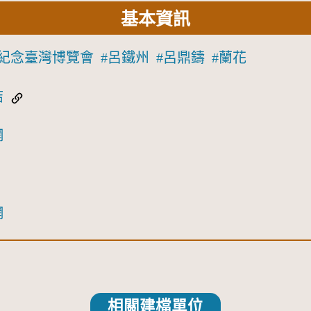
基本資訊
紀念臺灣博覽會
呂鐵州
呂鼎鑄
蘭花
結
網
網
相關建檔單位