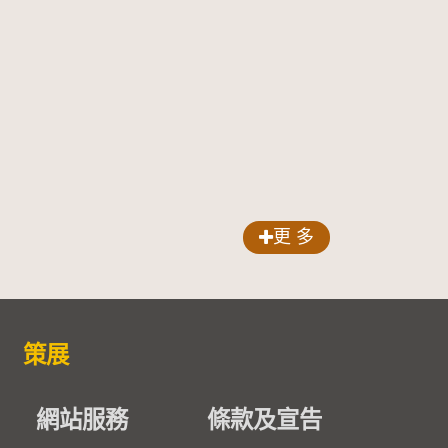
更 多
策展
網站服務
條款及宣告