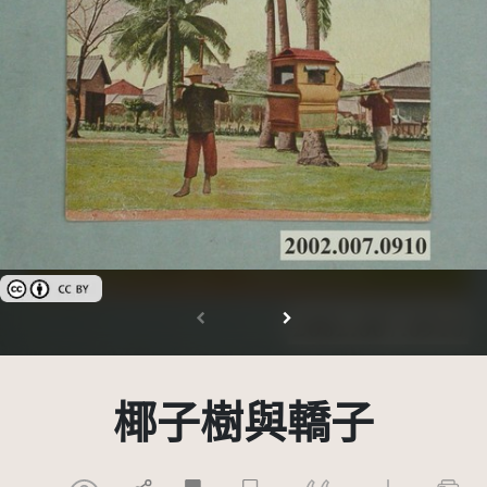
創用CC姓名標示 3.0 台灣及其後版本(CC BY 3.0 TW +)
椰子樹與轎子