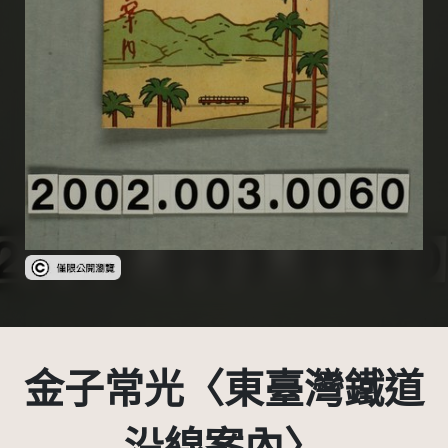
受著作權法保護-僅限於本平台有限度公開瀏覽
金子常光〈東臺灣鐵道
沿線案內〉