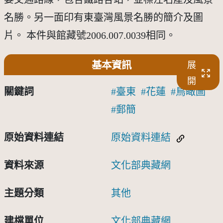
名勝。另一面印有東臺灣風景名勝的簡介及圖
片。 本件與館藏號2006.007.0039相同。
基本資訊
展
開
關鍵詞
臺東
花蓮
鳥瞰圖
郵簡
原始資料連結
原始資料連結
資料來源
文化部典藏網
主題分類
其他
建檔單位
文化部典藏網