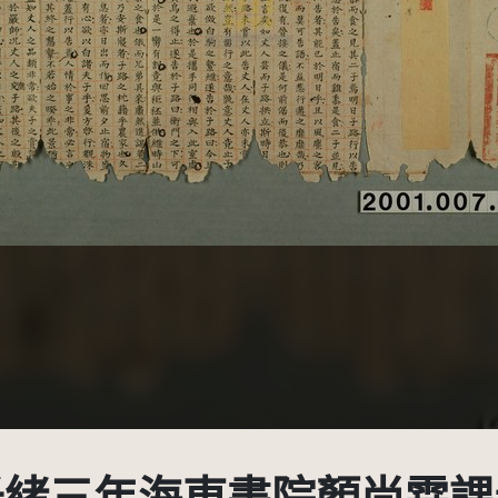
創用CC姓名標示 3.0 台灣及其後版本(CC BY 3.0 TW +)