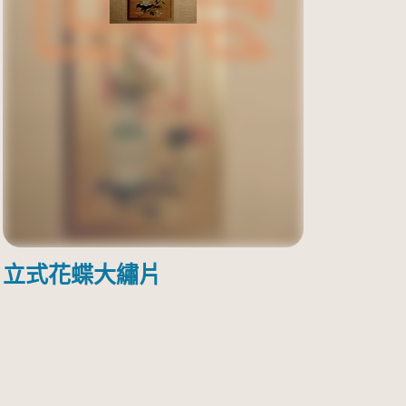
立式花蝶大繡片