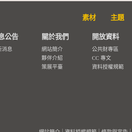
素材
主題
息公告
關於我們
開放資料
新消息
網站簡介
公共財專區
夥伴介紹
CC 專文
策展平臺
資料授權規範
網站簡介
資料授權規範
條款與宣告