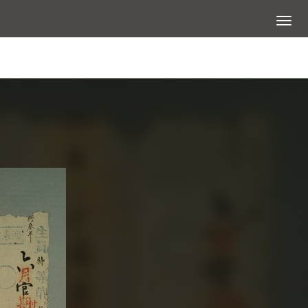
展開選
查看大圖