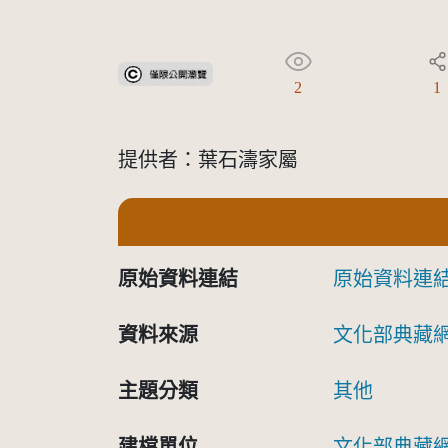
受著作權法保護-僅限於本平台有限度公開瀏覽
2
1
提供者：葉石濤家屬
原始資料連結
原始資料連
資料來源
文化部典藏
主題分類
其他
建檔單位
文化部典藏