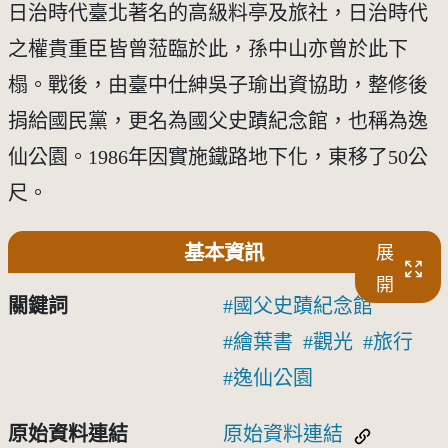
日治時代臺北著名的高級料亭及旅社，日治時代
之權貴重臣皆曾蒞臨於此，孫中山亦曾於此下
榻。戰後，由臺中仕紳吳子瑜出資協助，整修後
捐給國民黨，更名為國父史蹟紀念館，也稱為逸
仙公園。1986年因實施鐵路地下化，東移了50公
尺。
基本資訊
展
開
關鍵詞
國父史蹟紀念館
繪葉書
觀光
旅行
逸仙公園
原始資料連結
原始資料連結