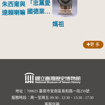
「忠黨愛
朱西甯與
國德業並
達賴喇嘛
壽」匾額
媽祖
更 多
:::
地址：709025 臺南市安南區長和路一段250號
服務時段：周一至周五 09:30 - 12:30、13:30 - 17:30
客服信箱