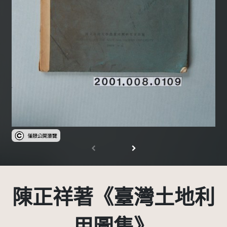
受著作權法保護-僅限於本平台有限度公開瀏覽
陳正祥著《臺灣土地利
用圖集》