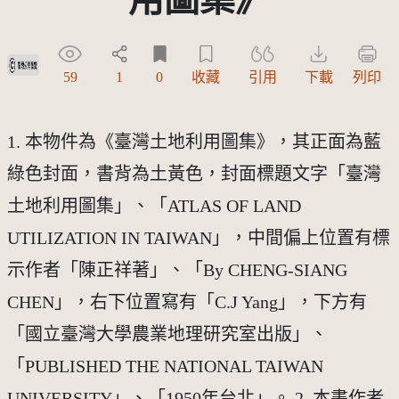
受著作權法保護-僅限於本平台有限度公開瀏覽
59
1
0
收藏
引用
下載
列印
1. 本物件為《臺灣土地利用圖集》，其正面為藍
綠色封面，書背為土黃色，封面標題文字「臺灣
土地利用圖集」、「ATLAS OF LAND
UTILIZATION IN TAIWAN」，中間偏上位置有標
示作者「陳正祥著」、「By CHENG-SIANG
CHEN」，右下位置寫有「C.J Yang」，下方有
「國立臺灣大學農業地理研究室出版」、
「PUBLISHED THE NATIONAL TAIWAN
UNIVERSITY」、「1950年台北」。 2. 本書作者