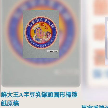
鮮大王A字豆乳罐頭圓形標籤
紙原稿