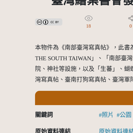
臺灣繪葉書會發
創用CC姓名標示 3.0 台灣及其後版本(CC BY 3.0 TW +
18
0
本物件為《南部臺灣寫真帖》，此書為
THE SOUTH TAIWAN」、
院、神社等設施，以及「生蕃」、蝴
灣寫真帖、臺南打狗寫真帖、臺灣軍
關鍵詞
照片
公園
原始資料連結
原始資料連