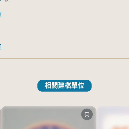
網
網
相關建檔單位