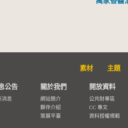
萬家香醬
素材
主題
息公告
關於我們
開放資料
新消息
網站簡介
公共財專區
夥伴介紹
CC 專文
策展平臺
資料授權規範