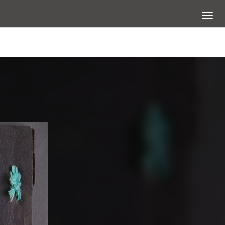
展開選
查看大圖