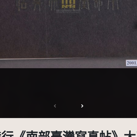
受著作權法保護-僅限於本平台有限度公開瀏覽