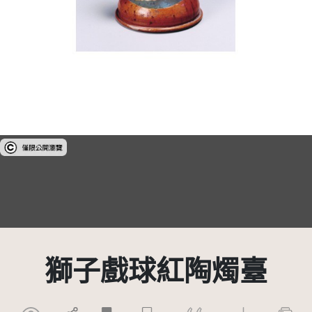
受著作權法保護-僅限於本平台有限度公開瀏覽
獅子戲球紅陶燭臺