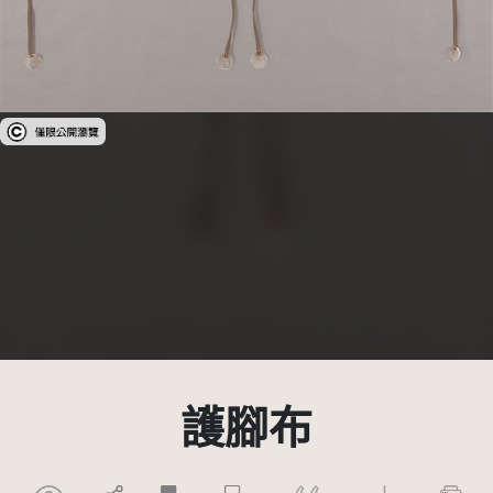
受著作權法保護-僅限於本平台有限度公開瀏覽
護腳布