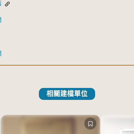
結
網
網
相關建檔單位