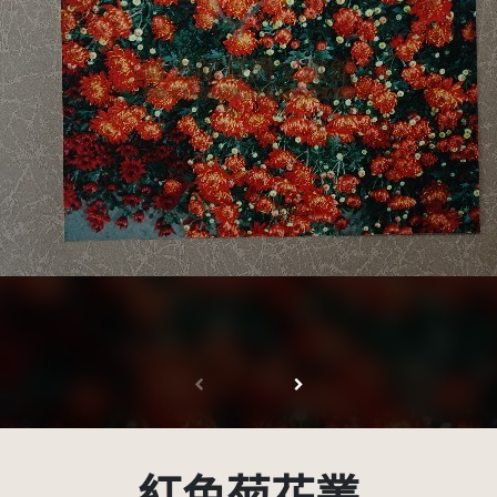
受著作權法保護-僅限於本平台有限度公開瀏覽