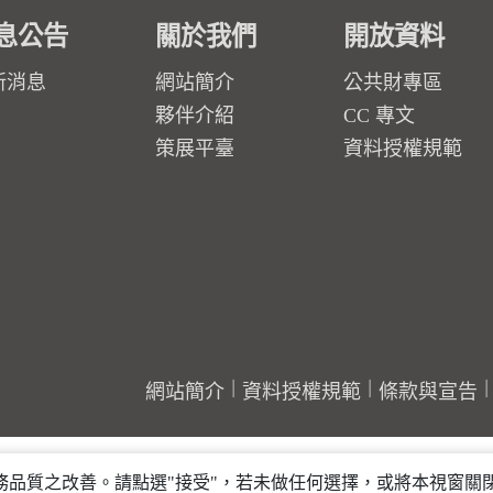
息公告
關於我們
開放資料
新消息
網站簡介
公共財專區
夥伴介紹
CC 專文
策展平臺
資料授權規範
網站簡介
資料授權規範
條款與宣告
行服務品質之改善。請點選"接受"，若未做任何選擇，或將本視窗