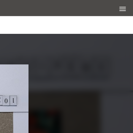
展開選
查看大圖