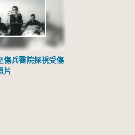
至傷兵醫院探視受傷
照片