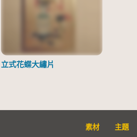
立式花蝶大繡片
素材
主題