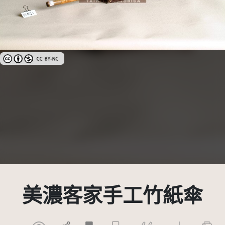
創用CC姓名標示-非商業性 3.0 台灣及其後版本(CC BY-NC 3.0 TW +)
美濃客家手工竹紙傘