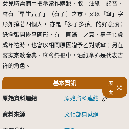
女兒時需備兩把傘當作嫁妝，取「油紙」諧音，
寓有「早生貴子」（有子）之意，又以「傘」字
形如撐著四個人， 亦是「多子多孫」的好意頭；
紙傘張開後呈圓形，有「圓滿」之意，男子16歲
成年禮時，也會以相同原因贈予乙對紙傘；另在
客家宗教慶典、廟會祭祀中，油紙傘亦是代表吉
祥的角色。
基本資訊
展
開
原始資料連結
原始資料連結
資料來源
文化部典藏網