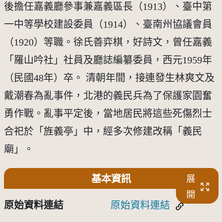
後擔任嘉義廳參事兼嘉義區長（1913）、臺中第
一中等學校建設委員（1914）、臺南州協議會員
（1920）等職。徐氏善弈棋，好詩文，曾任嘉義
「羅山吟社」社員及廳誌編纂委員，西元1959年
（民國48年）卒。 清朝年間，接連發生林爽文及
戴潮春為亂事件，北港的義民兵為了保護家園奮
勇作戰。亂事平定後，當地居民將這些死傷烈士
合祀於「旌義亭」中，經多次修建改稱「義民
廟」。
基本資訊
展
開
原始資料連結
原始資料連結