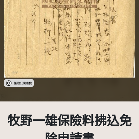
受著作權法保護-僅限於本平台有限度公開瀏覽
牧野一雄保險料拂込免
除申請書