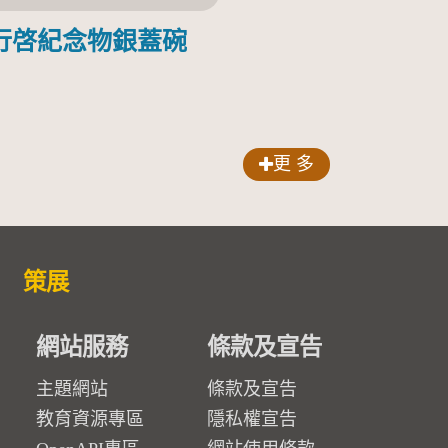
行啓紀念物銀蓋碗
更 多
策展
網站服務
條款及宣告
主題網站
條款及宣告
教育資源專區
隱私權宣告