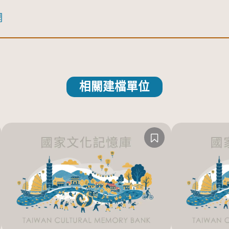
網
相關建檔單位