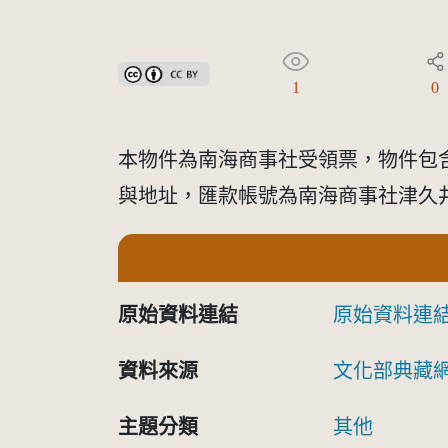
創用CC姓名標示 3.0 台灣及其後版本(CC BY 3.0 TW +
1
0
本物件為南海商事社受領票，物件包
與地址，匯款帳號為南海商事社津久
原始資料連結
原始資料連
資料來源
文化部典藏
主題分類
其他