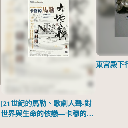
東宮殿下
[21世紀的馬勒、歌劇人聲-對
世界與生命的依戀—卡穆的馬
勒大地之歌]【對世界與生命