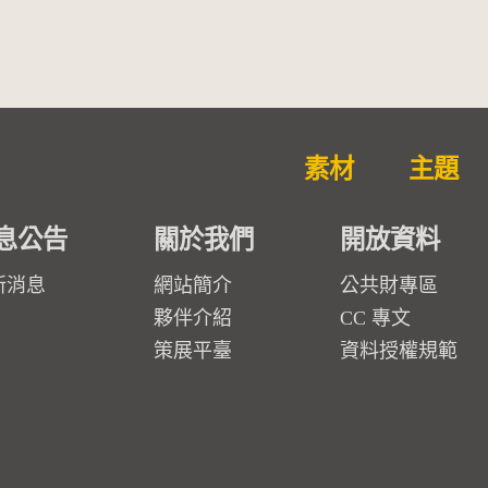
的依戀─卡穆的馬勒大地之
歌】
素材
主題
息公告
關於我們
開放資料
新消息
網站簡介
公共財專區
夥伴介紹
CC 專文
策展平臺
資料授權規範