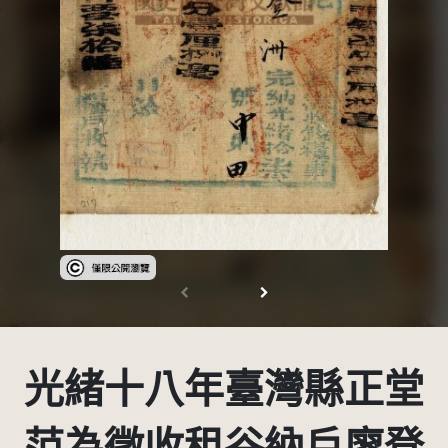
受著作權法保護-僅限於本平台有限度公開瀏覽
光緒十八年臺灣縣正堂
范為徵收租谷納戶廖登