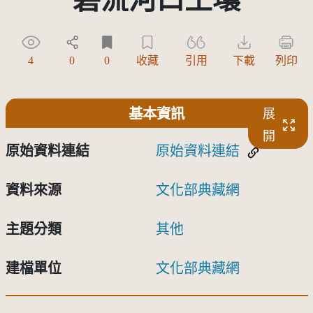
4
0
0
收藏
引用
下載
列印
基本資訊
展
開
原始資料連結
原始資料連結
資料來源
文化部典藏網
主題分類
其他
建檔單位
文化部典藏網