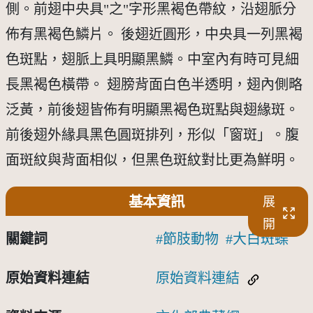
側。前翅中央具"之"字形黑褐色帶紋，沿翅脈分
佈有黑褐色鱗片。 後翅近圓形，中央具一列黑褐
色斑點，翅脈上具明顯黑鱗。中室內有時可見細
長黑褐色橫帶。 翅膀背面白色半透明，翅內側略
泛黃，前後翅皆佈有明顯黑褐色斑點與翅緣斑。
前後翅外緣具黑色圓斑排列，形似「窗斑」。腹
面斑紋與背面相似，但黑色斑紋對比更為鮮明。
基本資訊
展
開
關鍵詞
節肢動物
大白斑蝶
原始資料連結
原始資料連結