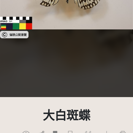
受著作權法保護-僅限於本平台有限度公開瀏覽
大白斑蝶