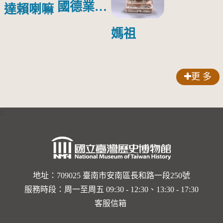
國德業並
達賴喇嘛
壽」匾額
媽祖
更 多
:::
地址：709025 臺南市安南區長和路一段250號
服務時段：周一至周五 09:30 - 12:30、13:30 - 17:30
客服信箱