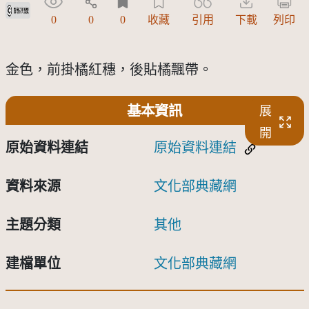
受著作權法保護-僅限於本平台有限度公開瀏覽
0
0
0
收藏
引用
下載
列印
金色，前掛橘紅穗，後貼橘飄帶。
基本資訊
展
開
原始資料連結
原始資料連結
資料來源
文化部典藏網
主題分類
其他
建檔單位
文化部典藏網