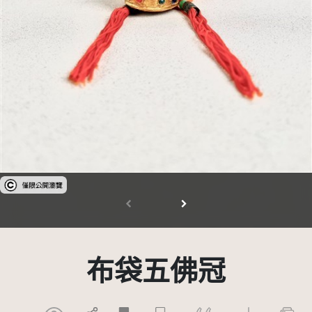
受著作權法保護-僅限於本平台有限度公開瀏覽
布袋五佛冠