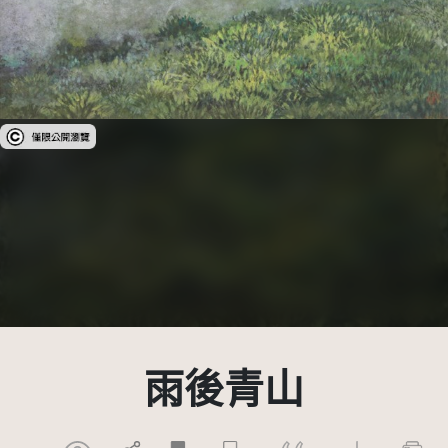
受著作權法保護-僅限於本平台有限度公開瀏覽
雨後青山