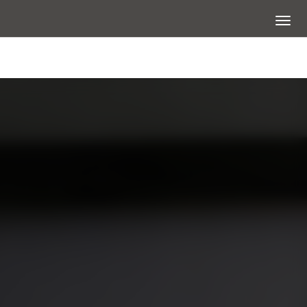
展開選
大圖