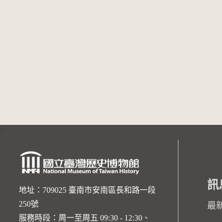
:::
訊
地址：709025 臺南市安南區長和路一段
250號
最
服務時段：周一至周五 09:30 - 12:30、