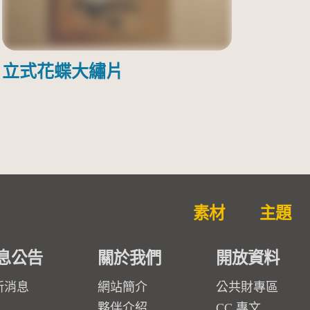
立式花蝶大繡片
素材
主題
息公告
關於我們
開放資料
新消息
網站簡介
公共財專區
夥伴介紹
CC 專文