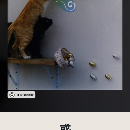
受著作權法保護-僅限於本平台有限度公開瀏覽