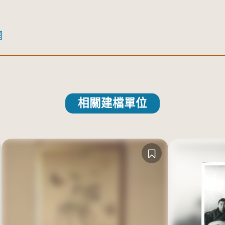
網
相關建檔單位