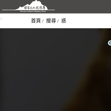
跳到主要內容區塊
:::
首頁
搜尋
惑