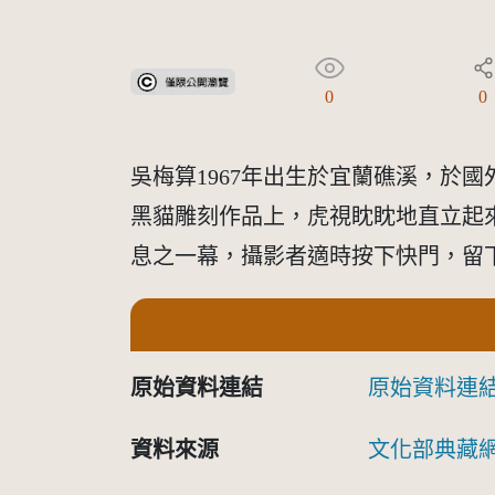
受著作權法保護-僅限於本平台有限度公開瀏覽
0
0
吳梅算1967年出生於宜蘭礁溪，於
黑貓雕刻作品上，虎視眈眈地直立起
息之一幕，攝影者適時按下快門，留
原始資料連結
原始資料連
資料來源
文化部典藏