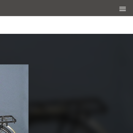
展開選
查看大圖