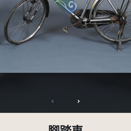
受著作權法保護-僅限於本平台有限度公開瀏覽