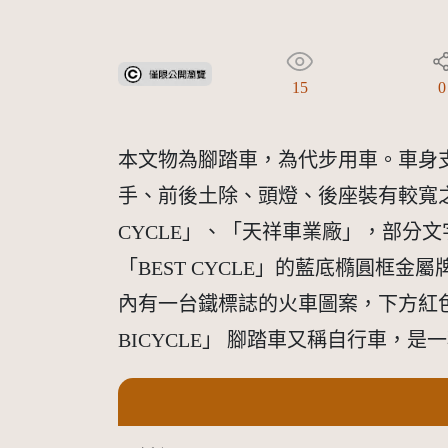
受著作權法保護-僅限於本平台有限度公開瀏覽
15
0
本文物為腳踏車，為代步用車。車身
手、前後土除、頭燈、後座裝有較寬
CYCLE」、「天祥車業廠」，部分
「BEST CYCLE」的藍底橢圓
內有一台鐵標誌的火車圖案，下方紅色
BICYCLE」 腳踏車又稱自行車