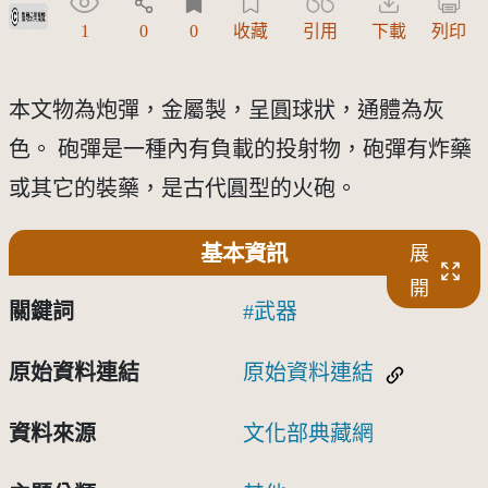
受著作權法保護-僅限於本平台有限度公開瀏覽
1
0
0
收藏
引用
下載
列印
本文物為炮彈，金屬製，呈圓球狀，通體為灰
色。 砲彈是一種內有負載的投射物，砲彈有炸藥
或其它的裝藥，是古代圓型的火砲。
基本資訊
展
開
關鍵詞
武器
原始資料連結
原始資料連結
資料來源
文化部典藏網