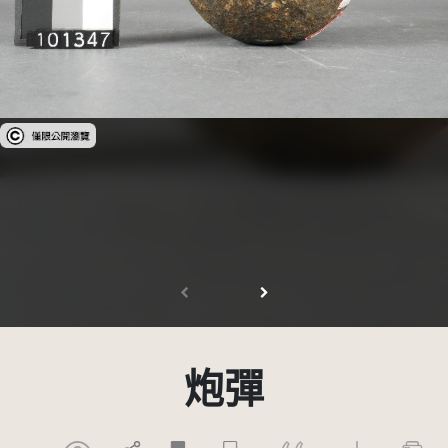
受著作權法保護-僅限於本平台有限度公開瀏覽
炮彈