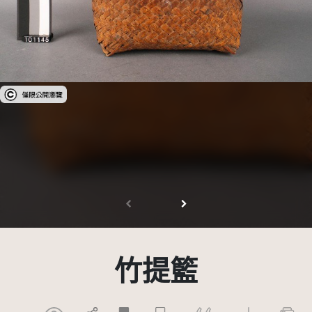
受著作權法保護-僅限於本平台有限度公開瀏覽
竹提籃