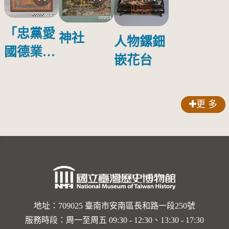
「忠黨愛
神社
人物鏍鈿
國德業並
嵌花台
壽」匾額
更 多
:::
地址：709025 臺南市安南區長和路一段250號
服務時段：周一至周五 09:30 - 12:30、13:30 - 17:30