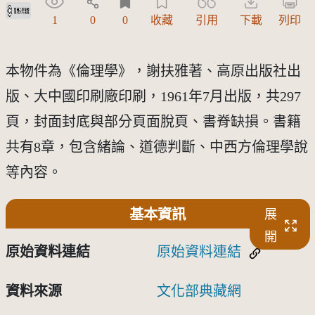
受著作權法保護-僅限於本平台有限度公開瀏覽
1
0
0
收藏
引用
下載
列印
本物件為《倫理學》，謝扶雅著、高原出版社出
版、大中國印刷廠印刷，1961年7月出版，共297
頁，封面封底與部分頁面脫頁、書脊缺損。書籍
共有8章，包含緒論、道德判斷、中西方倫理學說
等內容。
基本資訊
展
開
原始資料連結
原始資料連結
資料來源
文化部典藏網