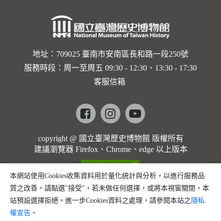
地址：709025 臺南市安南區長和路一段250號
服務時段：周一至周五 09:30 - 12:30、13:30 - 17:30
客服信箱
Facebook
instagram
youtube
copyright @ 國立臺灣歷史博物館 版權所有
建議瀏覽器 Firefox、Chrome、edge 以上版本
本網站使用Cookies收集資料用於量化統計與分析，以進行服務品
質之改善。請點選"接受"，若未做任何選擇，或將本視窗關閉，本
站預設選擇拒絕。進一步Cookies資料之處理，請參閱本站之
隱私
權宣告
。