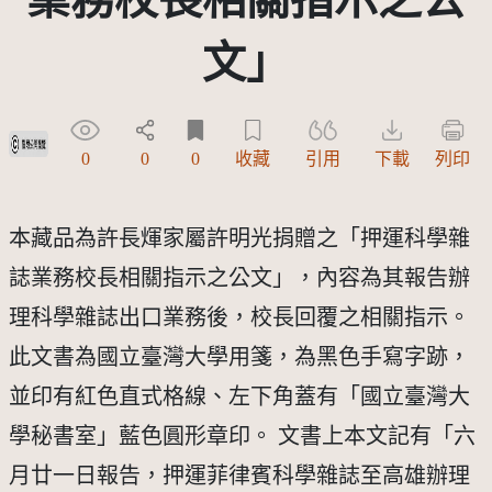
文」
受著作權法保護-僅限於本平台有限度公開瀏覽
0
0
0
收藏
引用
下載
列印
本藏品為許長煇家屬許明光捐贈之「押運科學雜
誌業務校長相關指示之公文」，內容為其報告辦
理科學雜誌出口業務後，校長回覆之相關指示。
此文書為國立臺灣大學用箋，為黑色手寫字跡，
並印有紅色直式格線、左下角蓋有「國立臺灣大
學秘書室」藍色圓形章印。 文書上本文記有「六
月廿一日報告，押運菲律賓科學雜誌至高雄辦理