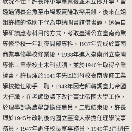
狀況不佳，許長煇小學畢業後並未立即升學，曾
透過飼養金魚至市場販賣賺取零用錢。後來在姐
姐許梅的協助下代為申請圖書館借書證，透過自
學研讀應考科目的方式，考取臺灣公立臺南商業
專修學校一年制夜間部專科。1937年完成於臺南
商業專修學校修業後，1938年進入臺南州立臺南
專修工業學校土木科就讀，並於1940年取得卒業
證書。許長煇於1941年先回到母校臺南專修工業
學校擔任助手一職，1943年因老師轉調臺北帝國
大任職，在老師邀請下改往臺北帝國大學工作，
於理學部與農學部擔任雇員。二戰結束後，許長
煇於1945年改制後的國立臺灣大學擔任理學院事
務員，1947年調任校長室事務員。1949年2月調任