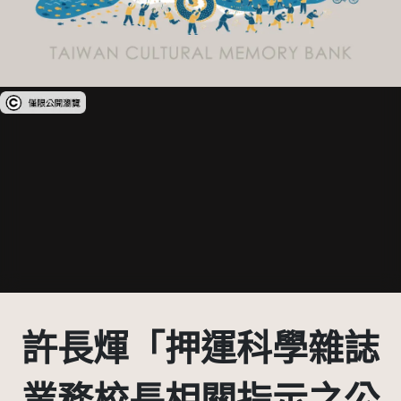
受著作權法保護-僅限於本平台有限度公開瀏覽
許長煇「押運科學雜誌
業務校長相關指示之公