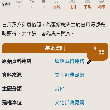
受著作權法保護-僅限於本平台有限度公開瀏覽
2
0
0
收藏
引用
下載
列印
日月潭系列風俗照，為張紹竑先生於日月潭觀光
時購得，共10張，皆為黑白照片。
基本資訊
展
開
原始資料連結
原始資料連結
資料來源
文化部典藏網
主題分類
其他
建檔單位
文化部典藏網