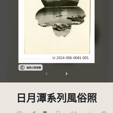
受著作權法保護-僅限於本平台有限度公開瀏覽
日月潭系列風俗照