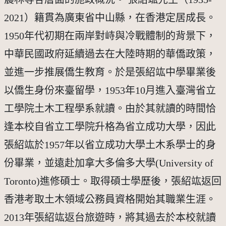
2021）籍貫為廣東省中山縣，在香港定居成長。
1950年代初期在兩岸對峙與冷戰體制的背景下，
中華民國政府延續過去在大陸時期的華僑政策，
並進一步推展僑生教育。於是張紹竑中學畢業後
以僑生身份來臺留學，1953年10月進入臺灣省立
工學院土木工程學系就讀。由於其就讀的時間恰
逢本校自省立工學院升格為省立成功大學，因此
張紹竑於1957年以省立成功大學土木系學士的身
份畢業，並遠赴加拿大多倫多大學(University of
Toronto)進修碩士。取得碩士學歷後，張紹竑返回
香港考取土木領域公務員資格開始其職業生涯。
2013年張紹竑返台旅遊時，將其過去於本校就讀