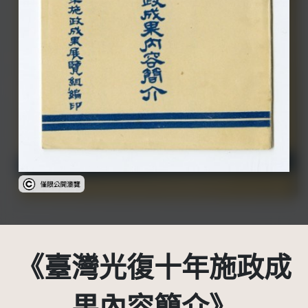
受著作權法保護-僅限於本平台有限度公開瀏覽
《臺灣光復十年施政成
果內容簡介》