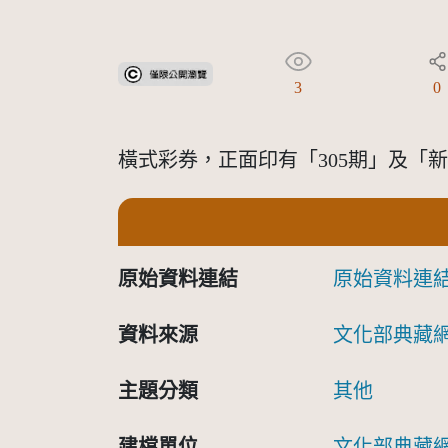
受著作權法保護-僅限於本平台有限度公開瀏覽
3
0
橫式彩券，正面印有「305期」及「新
原始資料連結
原始資料連
資料來源
文化部典藏
主題分類
其他
建檔單位
文化部典藏