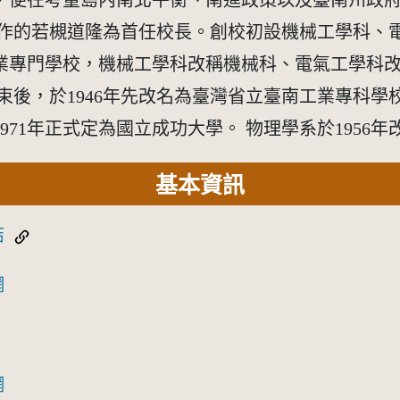
，便在考量島內南北平衡、南進政策以及臺南州政
作的若槻道隆為首任校長。創校初設機械工學科、電
工業專門學校，機械工學科改稱機械科、電氣工學科
束後，於1946年先改名為臺灣省立臺南工業專科學校
71年正式定為國立成功大學。 物理學系於1956
基本資訊
結
網
網