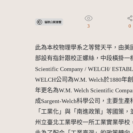
受著作權法保護-僅限於本平台有限度公開瀏覽
3
0
此為本校物理學系之等臂天平，由美
部設有指針跟校正螺絲，中段橫掛一樑，
Scientific Company / WELCH/ ES
WELCH公司為W.M. Welch於1880年創
年更名為W.M. Welch Scientific Compa
成Sargent-Welch科學公司
「工業化」與「南進政策」等國策，並
州立臺北工業學校一所工業實業學校