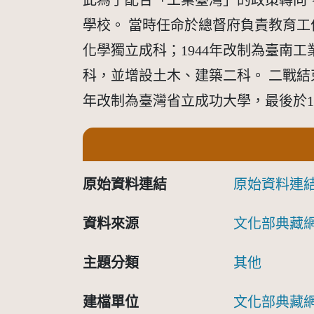
此為了配合「工業臺灣」的政策轉向
學校。 當時任命於總督府負責教育工
化學獨立成科；1944年改制為臺南
科，並增設土木、建築二科。 二戰結
年改制為臺灣省立成功大學，最後於19
原始資料連結
原始資料連
資料來源
文化部典藏
主題分類
其他
建檔單位
文化部典藏