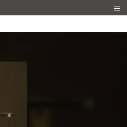
展開選
查看大圖