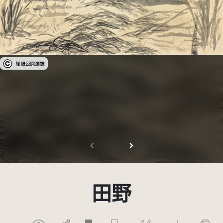
受著作權法保護-僅限於本平台有限度公開瀏覽
田野