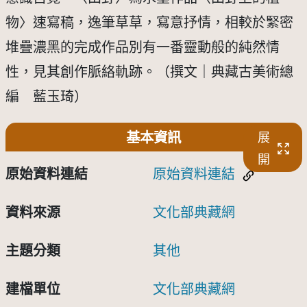
物〉速寫稿，逸筆草草，寫意抒情，相較於緊密
堆疊濃黑的完成作品別有一番靈動般的純然情
性，見其創作脈絡軌跡。（撰文｜典藏古美術總
編 藍玉琦）
基本資訊
展
開
原始資料連結
原始資料連結
資料來源
文化部典藏網
主題分類
其他
建檔單位
文化部典藏網