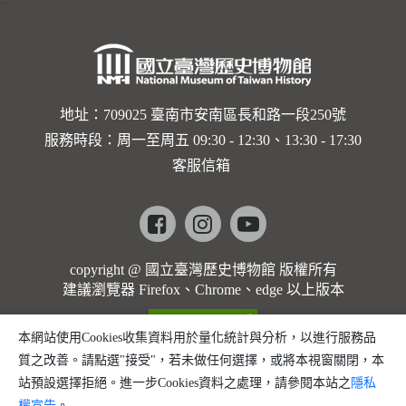
卡穆的馬
勒大地之
歌]【對
世界與生
地址：709025 臺南市安南區長和路一段250號
服務時段：周一至周五 09:30 - 12:30、13:30 - 17:30
命的依戀
客服信箱
─卡穆的
馬勒大地
Facebook
instagram
youtube
之歌】
copyright @ 國立臺灣歷史博物館 版權所有
建議瀏覽器 Firefox、Chrome、edge 以上版本
本網站使用Cookies收集資料用於量化統計與分析，以進行服務品
質之改善。請點選"接受"，若未做任何選擇，或將本視窗關閉，本
站預設選擇拒絕。進一步Cookies資料之處理，請參閱本站之
隱私
權宣告
。