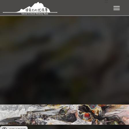
:::
跳到主要內容區塊
展開選單
:::
受著作權法保護-僅限於本平台有限度公開瀏覽