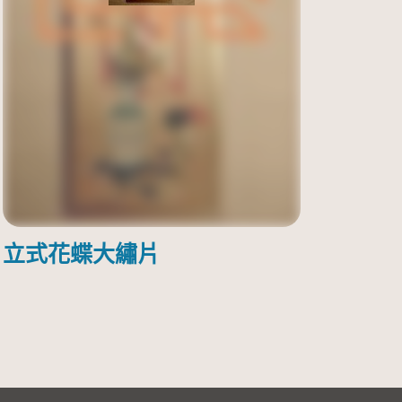
立式花蝶大繡片