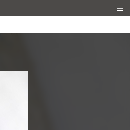
展開選
查看大圖