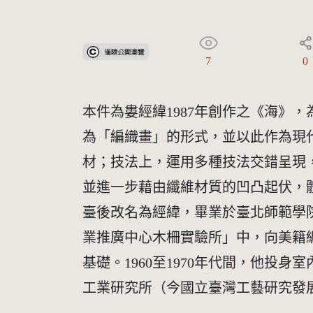
受著作權法保護-僅限於本平台有限度公開瀏覽
7
0
本件為婁經緯1987年創作之《海》
為「編織畫」的形式，並以此作為現
材；技法上，運用多種技法交錯呈現
並進一步藉由纖維材質的凹凸起伏，體現
臺後改名為經緯，畢業於臺北師範學院
業推廣中心木柵實驗所」中，向美籍編織
基礎。1960至1970年代間，他投
工業研究所（今國立臺灣工藝研究發