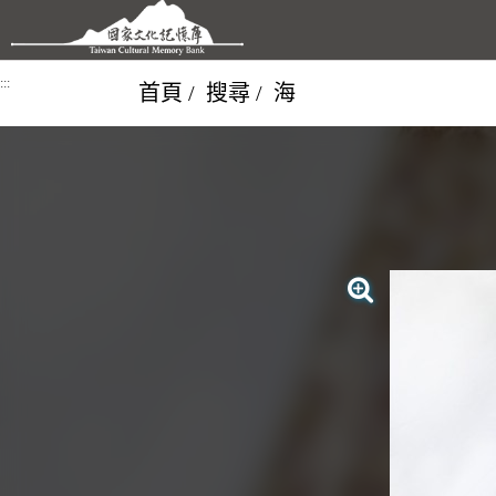
跳到主要內容區塊
:::
首頁
搜尋
海