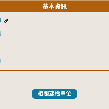
基本資訊
結
網
網
相關建檔單位