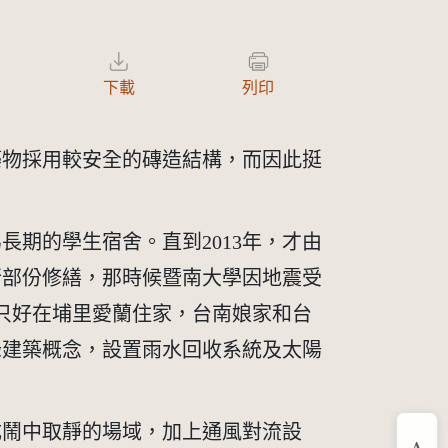
下載
列印
築物採用較安全的磚造結構，而因此挺
長期的學生宿舍。直到2013年，才由
行部份修繕，那時候暨南大學因地震受
只好在埔里愛蘭住家，台南娘家和台
綠建築概念，設置雨水回收系統及太陽
成鬧中取靜的場域，加上通風對流設