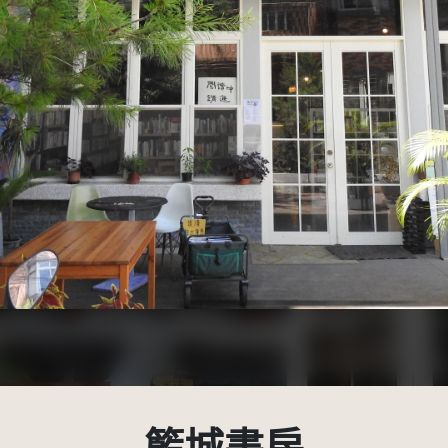
示-非商業性 3.0 台灣及其後版本(CC BY-NC 3.0 TW +)