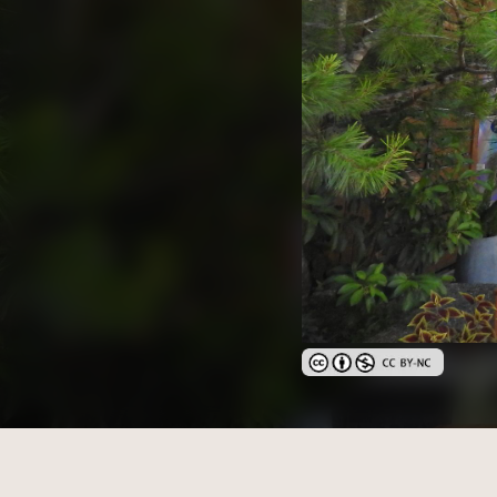
創用CC姓名標