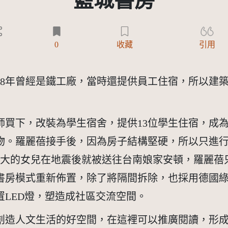
籃城書房
)
2
0
收藏
引用
78年曾經是鐵工廠，當時還提供員工住宿，所以建
老師買下，改裝為學生宿舍，提供13位學生住宿，成為
物。羅麗蓓接手後，因為房子結構堅硬，所以只進
月大的女兒在地震後就被送往台南娘家安頓，羅麗蓓
書房模式重新佈置，除了將隔間拆除，也採用德國
LED燈，塑造成社區交流空間。 
創造人文生活的好空間，在這裡可以推廣閱讀，形