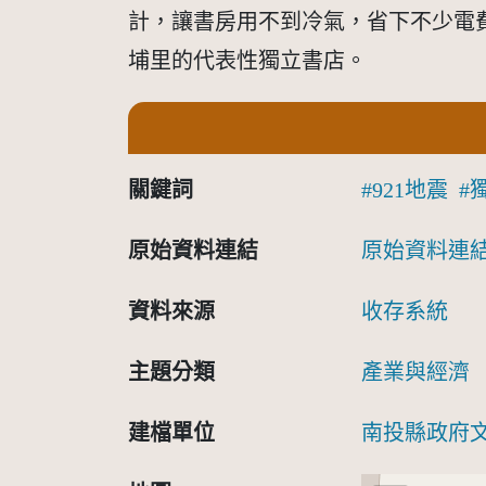
計，讓書房用不到冷氣，省下不少電
埔里的代表性獨立書店。
關鍵詞
921地震
原始資料連結
原始資料連
資料來源
收存系統
主題分類
產業與經濟
建檔單位
南投縣政府