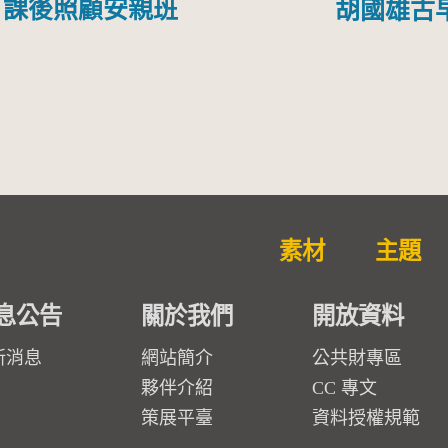
課後照顧安親班
胡國雄古
素材
主題
息公告
關於我們
開放資料
新消息
網站簡介
公共財專區
夥伴介紹
CC 專文
策展平臺
資料授權規範